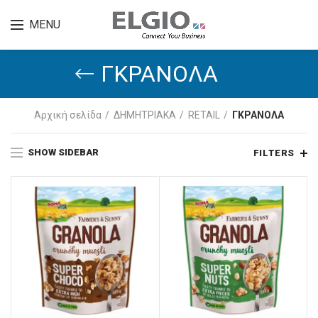
MENU
ΓΚΡΑΝΟΛΑ
Αρχική σελίδα
ΔΗΜΗΤΡΙΑΚΑ
RETAIL
ΓΚΡΑΝΟΛΑ
SHOW SIDEBAR
FILTERS