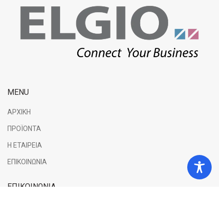
MENU
ΑΡΧΙΚΗ
ΠΡΟΪΟΝΤΑ
Η ΕΤΑΙΡΕΙΑ
ΕΠΙΚΟΙΝΩΝΙΑ
ΕΠΙΚΟΙΝΩΝΙΑ
Γεωργίου Σαχτούρη 2, 56238, Εύοσμος, Θεσσαλονίκη