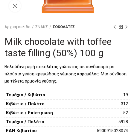
Click to enlarge
Αρχική σελίδα
ΣΝΑΚΣ
ΣΟΚΟΛΑΤΕΣ
Milk chocolate with toffee
taste filling (50%) 100 g
Βελούδινη υφή σοκολάτας γάλακτος σε συνδυασμό με
πλούσια γεύση κρεμώδους γέμισης καραμέλας. Μια σύνθεση
με τέλεια αρμονία γεύσης.
Τεμάχια / Κιβώτιο
19
Κιβώτια / Παλέτα
312
Κιβώτια / Επίστρωση
52
Τεμάχια / Παλέτα
5928
EAN Κιβωτίου
5900915028074